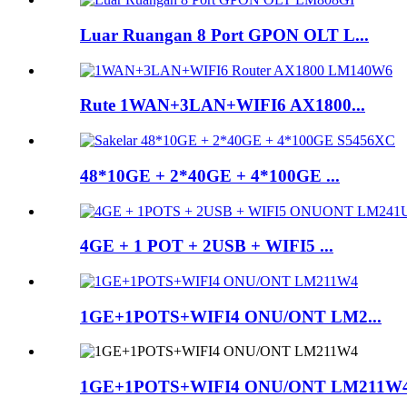
Luar Ruangan 8 Port GPON OLT L...
Rute 1WAN+3LAN+WIFI6 AX1800...
48*10GE + 2*40GE + 4*100GE ...
4GE + 1 POT + 2USB + WIFI5 ...
1GE+1POTS+WIFI4 ONU/ONT LM2...
1GE+1POTS+WIFI4 ONU/ONT LM211W