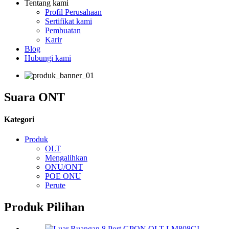
Tentang kami
Profil Perusahaan
Sertifikat kami
Pembuatan
Karir
Blog
Hubungi kami
Suara ONT
Kategori
Produk
OLT
Mengalihkan
ONU/ONT
POE ONU
Perute
Produk Pilihan