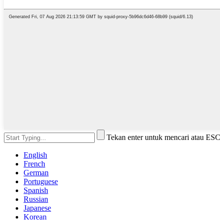
Tekan enter untuk mencari atau ES
English
French
German
Portuguese
Spanish
Russian
Japanese
Korean