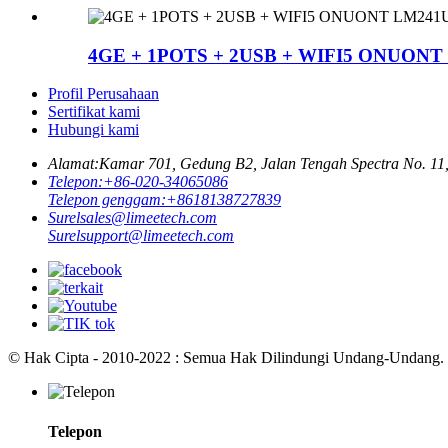
4GE + 1POTS + 2USB + WIFI5 ONUON
Profil Perusahaan
Sertifikat kami
Hubungi kami
Alamat:
Kamar 701, Gedung B2, Jalan Tengah Spectra No. 11,
Telepon:
+86-020-34065086
Telepon genggam:
+8618138727839
Surel
sales@limeetech.com
Surel
support@limeetech.com
© Hak Cipta - 2010-2022 : Semua Hak Dilindungi Undang-Undang.
Telepon