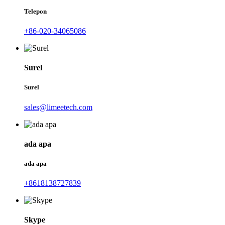
Telepon
+86-020-34065086
Surel
Surel
sales@limeetech.com
ada apa
ada apa
+8618138727839
Skype