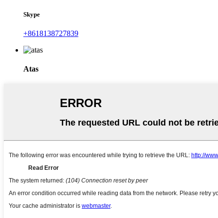
Skype
+8618138727839
Atas