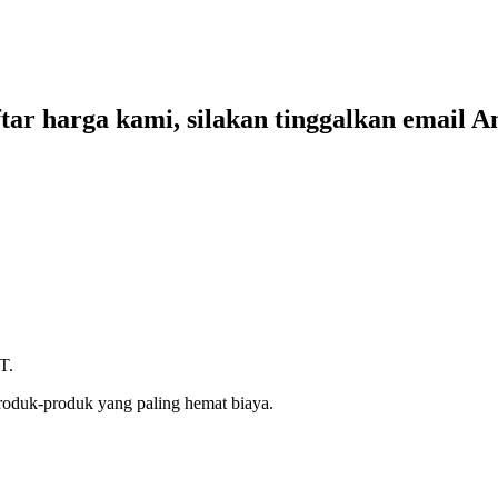
tar harga kami, silakan tinggalkan email 
T.
roduk-produk yang paling hemat biaya.