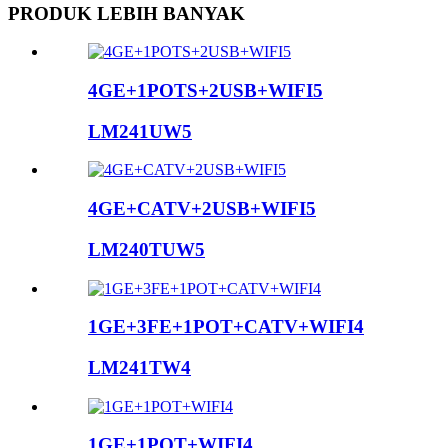
PRODUK LEBIH BANYAK
4GE+1POTS+2USB+WIFI5
LM241UW5
4GE+CATV+2USB+WIFI5
LM240TUW5
1GE+3FE+1POT+CATV+WIFI4
LM241TW4
1GE+1POT+WIFI4