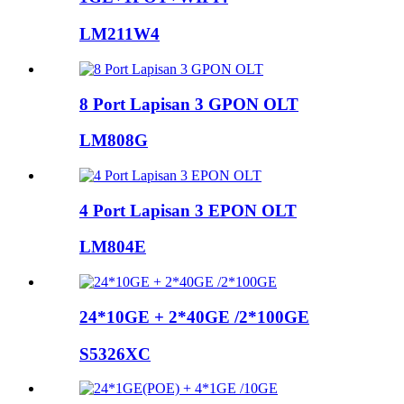
LM211W4
8 Port Lapisan 3 GPON OLT
LM808G
4 Port Lapisan 3 EPON OLT
LM804E
24*10GE + 2*40GE /2*100GE
S5326XC