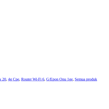
x 20
,
4g Cpe
,
Router Wi-Fi 6
,
G/Epon Onu 1ge
,
Semua produk