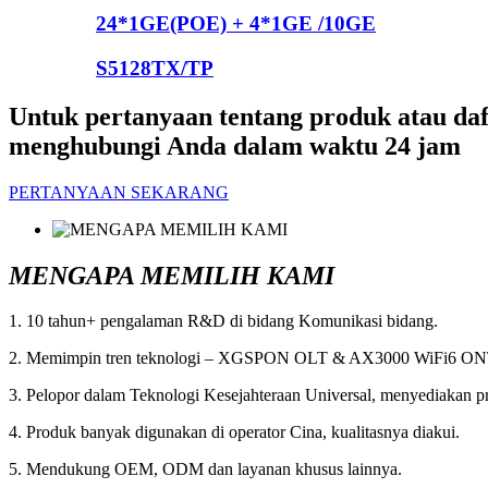
24*1GE(POE) + 4*1GE /10GE
S5128TX/TP
Untuk pertanyaan tentang produk atau daf
menghubungi Anda dalam waktu 24 jam
PERTANYAAN SEKARANG
MENGAPA MEMILIH KAMI
1. 10 tahun+ pengalaman R&D di bidang Komunikasi
bidang.
2. Memimpin tren teknologi – XGSPON OLT & AX3000 WiFi6 ON
3. Pelopor dalam Teknologi Kesejahteraan Universal, menyediakan p
4. Produk banyak digunakan di operator Cina, kualitasnya diakui.
5. Mendukung OEM, ODM dan layanan khusus lainnya.