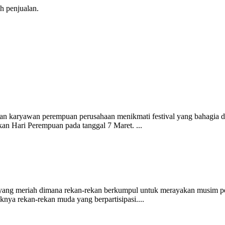
h penjualan.
n karyawan perempuan perusahaan menikmati festival yang bahagia d
n Hari Perempuan pada tanggal 7 Maret. ...
ang meriah dimana rekan-rekan berkumpul untuk merayakan musim pe
knya rekan-rekan muda yang berpartisipasi....